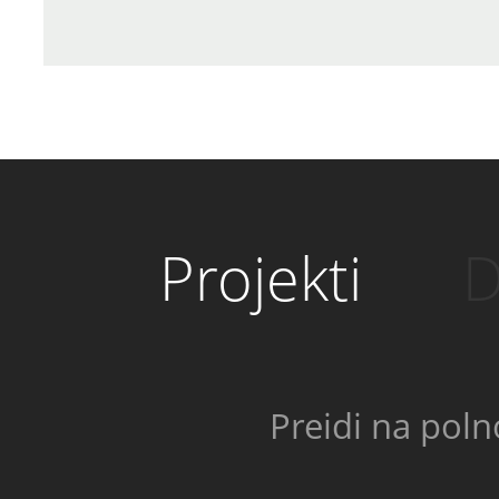
Projekti
D
Preidi na poln