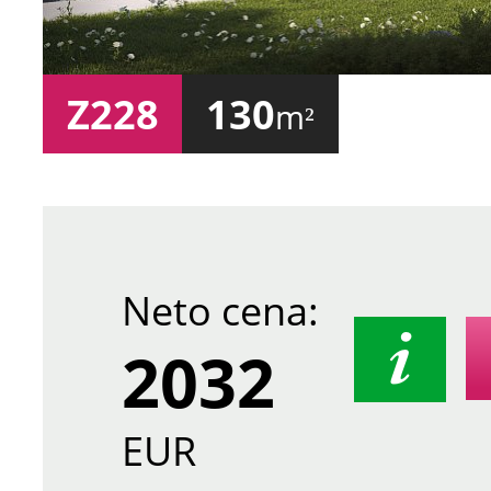
Z228
130
m²
Neto cena:
2032
EUR