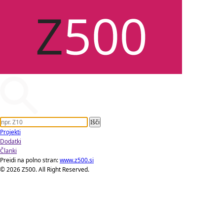
Projekti
Dodatki
Članki
Preidi na polno stran:
www.z500.si
© 2026 Z500. All Right Reserved.