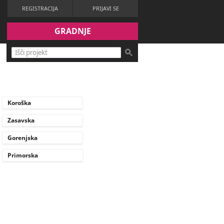
REGISTRACIJA
PRIJAVI SE
GRADNJE
Koroška
Zasavska
Gorenjska
Primorska