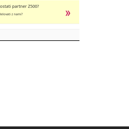
ostati partner Z500?
delovati z nami?