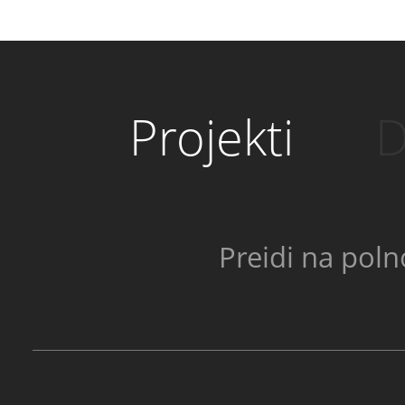
Projekti
D
Preidi na poln