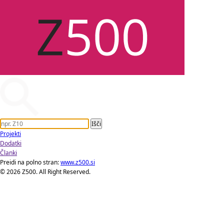
Projekti
Dodatki
Članki
Preidi na polno stran:
www.z500.si
© 2026 Z500. All Right Reserved.